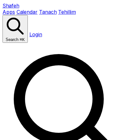
Shafeh
Apps
Calendar
Tanach
Tehillim
Login
Search
⌘K