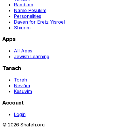
Rambam
Name Pesukim
Personalities
Daven for Eretz Yisroel
Shiurim
Apps
All Apps
Jewish Learning
Tanach
Torah
Nevi'im
Kesuvim
Account
Login
© 2026 Shafeh.org