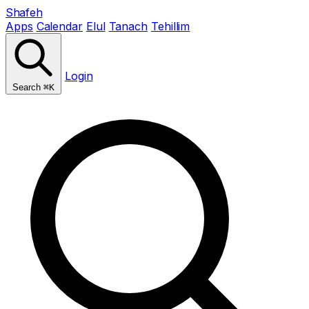
Shafeh
Apps
Calendar
Elul
Tanach
Tehillim
Login
Search
⌘K