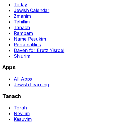
Today
Jewish Calendar
Zmanim
Tehillim
Tanach
Rambam
Name Pesukim
Personalities
Daven for Eretz Yisroel
Shiurim
Apps
All Apps
Jewish Learning
Tanach
Torah
Nevi'im
Kesuvim