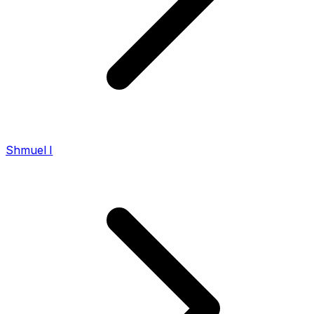
Shmuel I