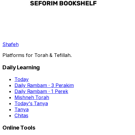
Shafeh
Platforms for Torah & Tefillah.
Daily Learning
Today
Daily Rambam · 3 Perakim
Daily Rambam · 1 Perek
Mishneh Torah
Today's Tanya
Tanya
Chitas
Online Tools