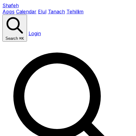
Shafeh
Apps
Calendar
Elul
Tanach
Tehillim
Login
Search
⌘K