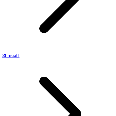
Shmuel I