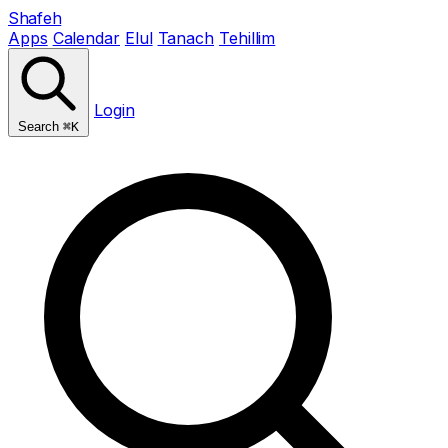
Shafeh
Apps
Calendar
Elul
Tanach
Tehillim
Login
Search
⌘K