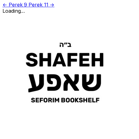
← Perek 9
Perek 11 →
Loading…