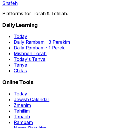
Shafeh
Platforms for Torah & Tefillah.
Daily Learning
Today
Daily Rambam · 3 Perakim
Daily Rambam · 1 Perek
Mishneh Torah
Today's Tanya
Tanya
Chitas
Online Tools
Today
Jewish Calendar
Zmanim
Tehillim
Tanach
Rambam
Name Pesukim