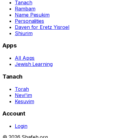
Tanach
Rambam
Name Pesukim
Personalities
Daven for Eretz Yisroel
Shiurim
Apps
All Apps
Jewish Learning
Tanach
Torah
Nevi'im
Kesuvim
Account
Login
© 2026 Shafeh.org