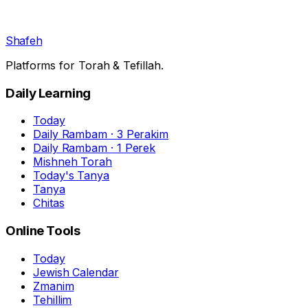
Shafeh
Platforms for Torah & Tefillah.
Daily Learning
Today
Daily Rambam · 3 Perakim
Daily Rambam · 1 Perek
Mishneh Torah
Today's Tanya
Tanya
Chitas
Online Tools
Today
Jewish Calendar
Zmanim
Tehillim