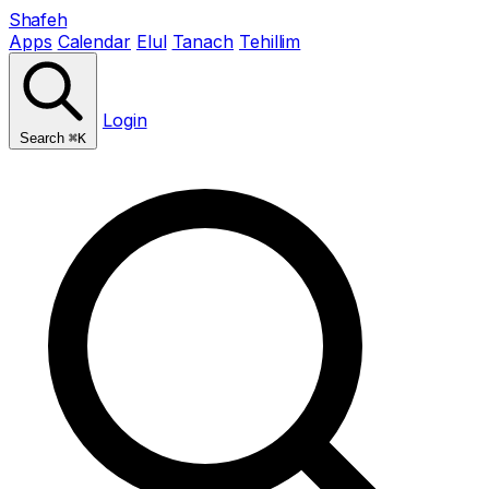
Shafeh
Apps
Calendar
Elul
Tanach
Tehillim
Login
Search
⌘K