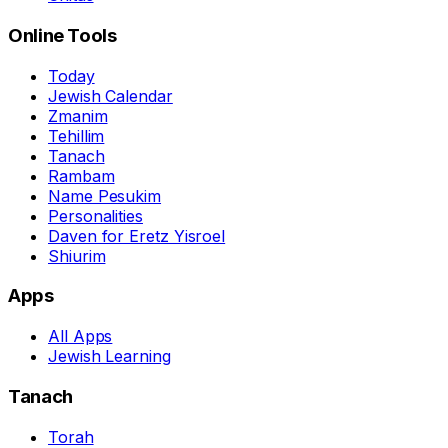
Online Tools
Today
Jewish Calendar
Zmanim
Tehillim
Tanach
Rambam
Name Pesukim
Personalities
Daven for Eretz Yisroel
Shiurim
Apps
All Apps
Jewish Learning
Tanach
Torah