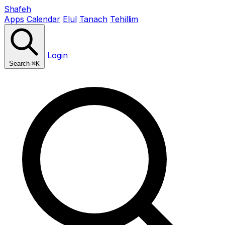
Shafeh
Apps
Calendar
Elul
Tanach
Tehillim
Login
Search
⌘K