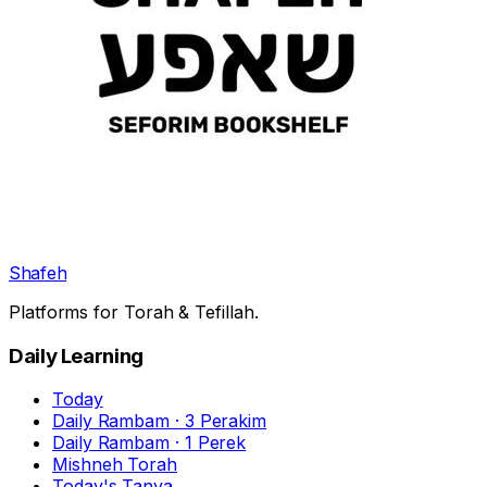
Shafeh
Platforms for Torah & Tefillah.
Daily Learning
Today
Daily Rambam · 3 Perakim
Daily Rambam · 1 Perek
Mishneh Torah
Today's Tanya