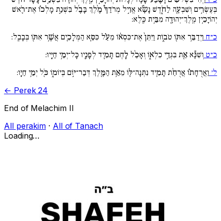
בְּעֶשְׂרִ֥ים וְשִׁבְעָ֖ה לַחֹ֑דֶשׁ נָשָֹ֡א אֱוִ֣יל מְרֹדַךְ֩ מֶ֨לֶךְ בָּבֶ֜ל בִּשְׁנַ֣ת מָלְכ֗וֹ אֶת־רֹ֛אשׁ
יְהוֹיָכִ֥ין מֶֽלֶךְ־יְהוּדָ֖ה מִבֵּ֥ית כֶּֽלֶא:
כ״ח
וַיְדַבֵּ֥ר אִתּ֖וֹ טֹב֑וֹת וַיִּתֵּן֙ אֶת־כִּסְא֔וֹ מֵעַ֗ל כִּסֵּ֧א הַמְּלָכִ֛ים אֲשֶׁ֥ר אִתּ֖וֹ בְּבָבֶֽל:
כ״ט
וְשִׁנָּ֕א אֵ֖ת בִּגְדֵ֣י כִלְא֑וֹ וְאָכַ֨ל לֶ֧חֶם תָּמִ֛יד לְפָנָ֖יו כָּל־יְמֵ֥י חַיָּֽיו:
ל׳
וַאֲרֻחָת֗וֹ אֲרֻחַ֨ת תָּמִ֧יד נִתְּנָה־לּ֛וֹ מֵאֵ֥ת הַמֶּ֖לֶךְ דְּבַר־י֣וֹם בְּיוֹמ֑וֹ כֹּ֖ל יְמֵ֥י חַיָּֽו:
← Perek 24
End of Melachim II
All perakim
·
All of Tanach
Loading…