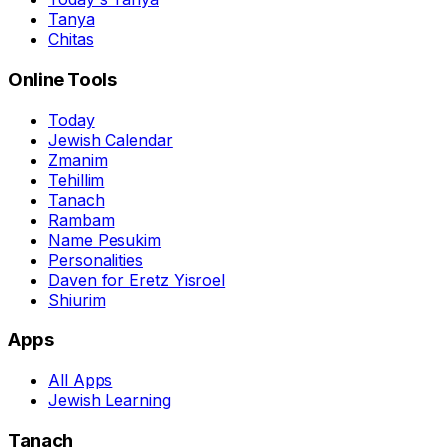
Tanya
Chitas
Online Tools
Today
Jewish Calendar
Zmanim
Tehillim
Tanach
Rambam
Name Pesukim
Personalities
Daven for Eretz Yisroel
Shiurim
Apps
All Apps
Jewish Learning
Tanach