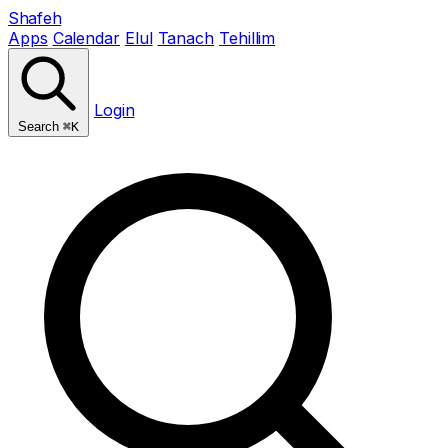
Shafeh
Apps
Calendar
Elul
Tanach
Tehillim
Login
Search
⌘K