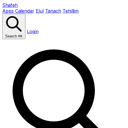
Shafeh
Apps
Calendar
Elul
Tanach
Tehillim
Login
Search
⌘K