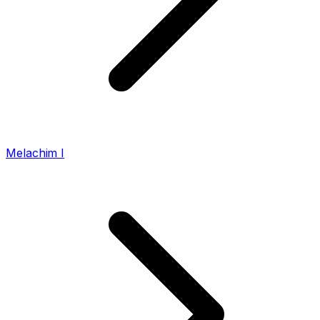
Melachim I