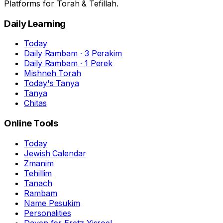
Platforms for Torah & Tefillah.
Daily Learning
Today
Daily Rambam · 3 Perakim
Daily Rambam · 1 Perek
Mishneh Torah
Today's Tanya
Tanya
Chitas
Online Tools
Today
Jewish Calendar
Zmanim
Tehillim
Tanach
Rambam
Name Pesukim
Personalities
Daven for Eretz Yisroel