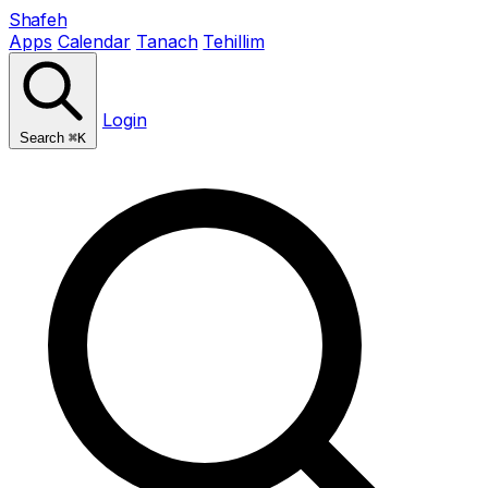
Shafeh
Apps
Calendar
Tanach
Tehillim
Login
Search
⌘K