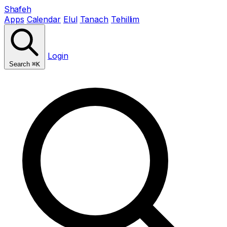
Shafeh
Apps
Calendar
Elul
Tanach
Tehillim
Login
Search
⌘K