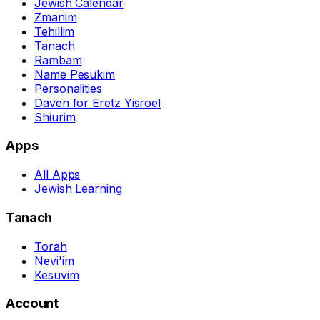
Jewish Calendar
Zmanim
Tehillim
Tanach
Rambam
Name Pesukim
Personalities
Daven for Eretz Yisroel
Shiurim
Apps
All Apps
Jewish Learning
Tanach
Torah
Nevi'im
Kesuvim
Account