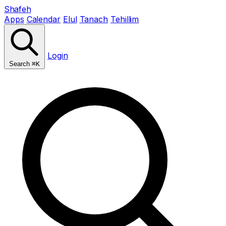
Shafeh
Apps
Calendar
Elul
Tanach
Tehillim
Login
Search
⌘K