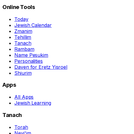
Online Tools
Today
Jewish Calendar
Zmanim
Tehillim
Tanach
Rambam
Name Pesukim
Personalities
Daven for Eretz Yisroel
Shiurim
Apps
All Apps
Jewish Learning
Tanach
Torah
Nevi'im