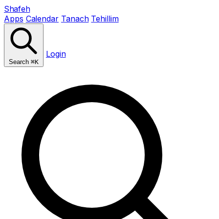
Shafeh
Apps
Calendar
Tanach
Tehillim
Login
Search
⌘K