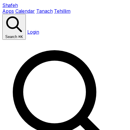
Shafeh
Apps
Calendar
Tanach
Tehillim
Login
Search
⌘K