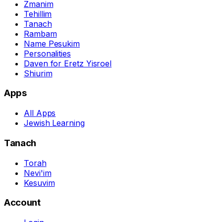
Zmanim
Tehillim
Tanach
Rambam
Name Pesukim
Personalities
Daven for Eretz Yisroel
Shiurim
Apps
All Apps
Jewish Learning
Tanach
Torah
Nevi'im
Kesuvim
Account