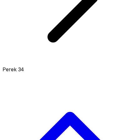
Perek 34