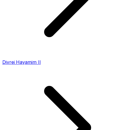
Divrei Hayamim II