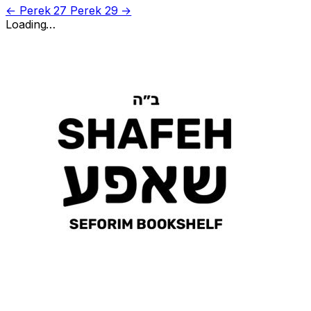
← Perek 27
Perek 29 →
Loading…