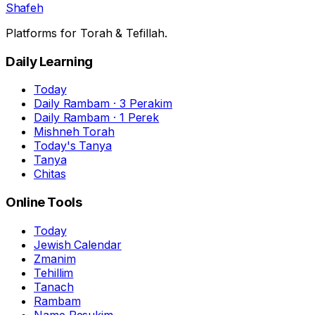
Shafeh
Platforms for Torah & Tefillah.
Daily Learning
Today
Daily Rambam · 3 Perakim
Daily Rambam · 1 Perek
Mishneh Torah
Today's Tanya
Tanya
Chitas
Online Tools
Today
Jewish Calendar
Zmanim
Tehillim
Tanach
Rambam
Name Pesukim