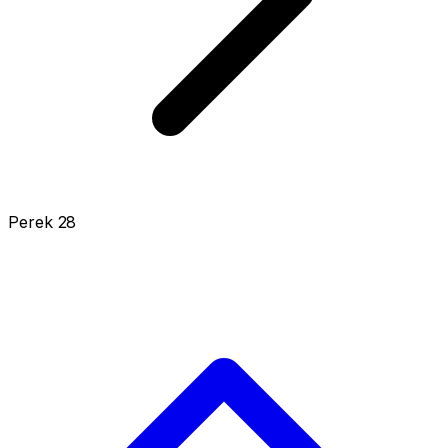
Perek 28