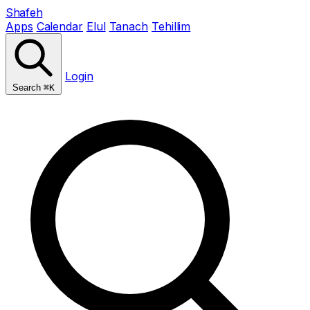
Shafeh
Apps
Calendar
Elul
Tanach
Tehillim
Login
Search
⌘K