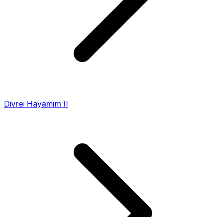
Divrei Hayamim II