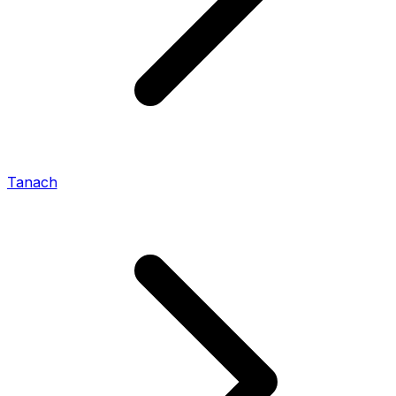
Tanach