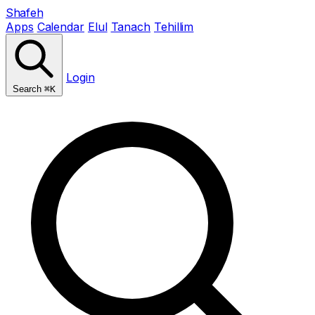
Shafeh
Apps
Calendar
Elul
Tanach
Tehillim
Login
Search
⌘K