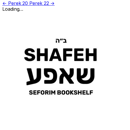
← Perek 20
Perek 22 →
Loading…