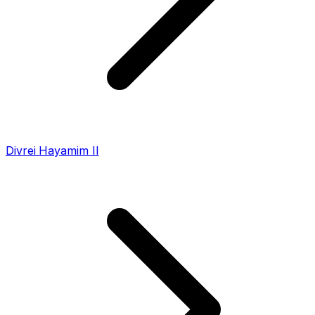
Divrei Hayamim II