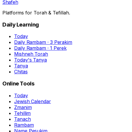
Shafeh
Platforms for Torah & Tefillah.
Daily Learning
Today
Daily Rambam · 3 Perakim
Daily Rambam · 1 Perek
Mishneh Torah
Today's Tanya
Tanya
Chitas
Online Tools
Today
Jewish Calendar
Zmanim
Tehillim
Tanach
Rambam
Name Pesukim