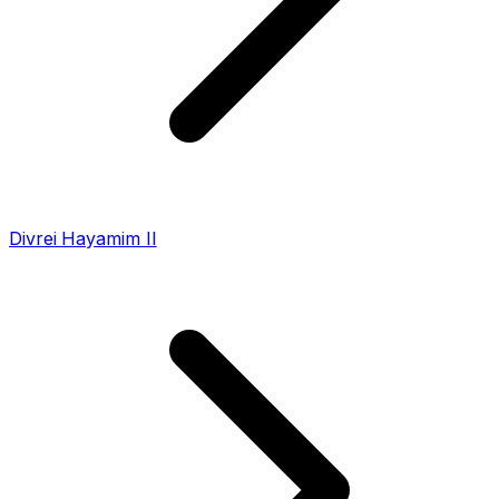
Divrei Hayamim II