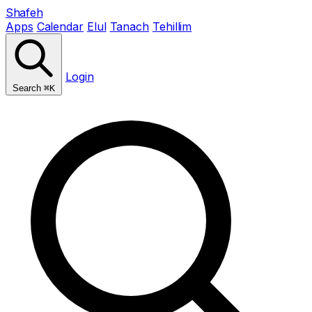
Shafeh
Apps
Calendar
Elul
Tanach
Tehillim
Login
Search
⌘K