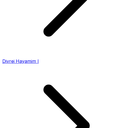
Divrei Hayamim I