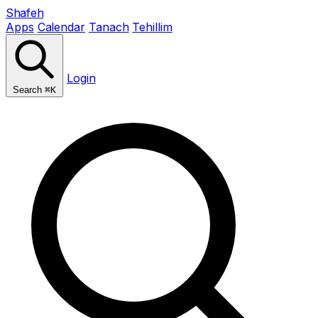
Shafeh
Apps
Calendar
Tanach
Tehillim
Login
Search
⌘K