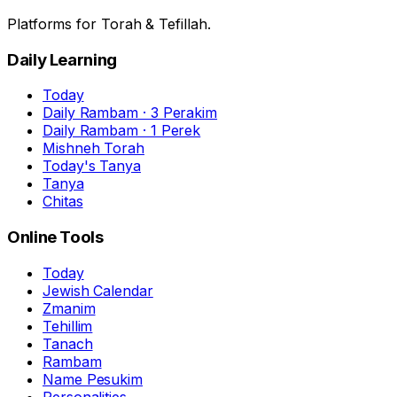
Platforms for Torah & Tefillah.
Daily Learning
Today
Daily Rambam · 3 Perakim
Daily Rambam · 1 Perek
Mishneh Torah
Today's Tanya
Tanya
Chitas
Online Tools
Today
Jewish Calendar
Zmanim
Tehillim
Tanach
Rambam
Name Pesukim
Personalities