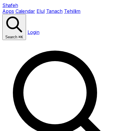
Shafeh
Apps
Calendar
Elul
Tanach
Tehillim
Login
Search
⌘K