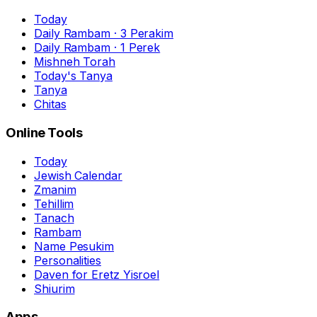
Today
Daily Rambam · 3 Perakim
Daily Rambam · 1 Perek
Mishneh Torah
Today's Tanya
Tanya
Chitas
Online Tools
Today
Jewish Calendar
Zmanim
Tehillim
Tanach
Rambam
Name Pesukim
Personalities
Daven for Eretz Yisroel
Shiurim
Apps