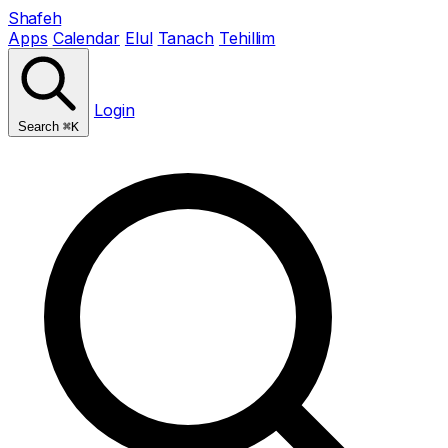
Shafeh
Apps
Calendar
Elul
Tanach
Tehillim
Login
Search
⌘K