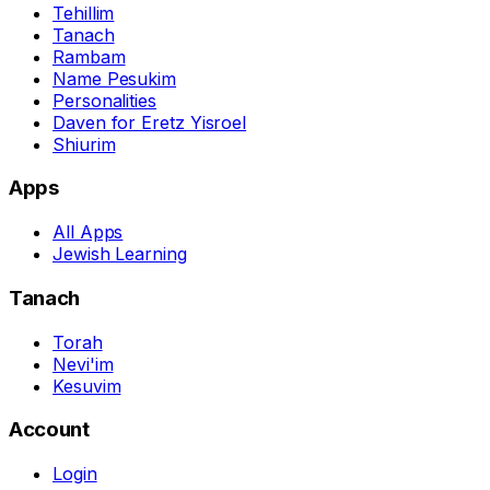
Tehillim
Tanach
Rambam
Name Pesukim
Personalities
Daven for Eretz Yisroel
Shiurim
Apps
All Apps
Jewish Learning
Tanach
Torah
Nevi'im
Kesuvim
Account
Login