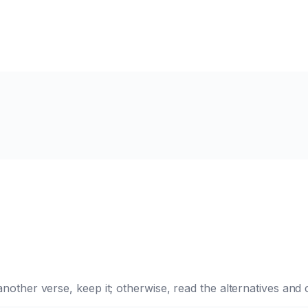
e another verse, keep it; otherwise, read the alternatives a