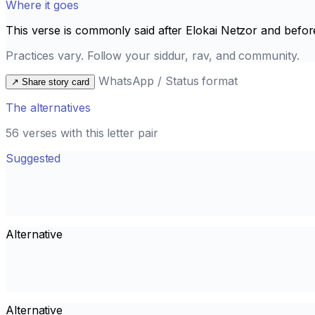
Where it goes
This verse is commonly said after
Elokai Netzor
and befor
Practices vary. Follow your siddur, rav, and community.
WhatsApp / Status format
↗
Share story card
The alternatives
56 verses with this letter pair
Suggested
Alternative
Alternative