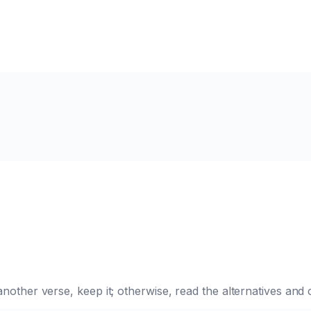
e another verse, keep it; otherwise, read the alternatives a