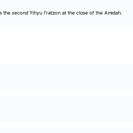
e the second
Yihyu l’ratzon
at the close of the Amidah.