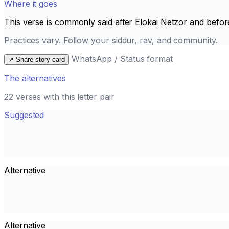
Where it goes
This verse is commonly said after
Elokai Netzor
and befor
Practices vary. Follow your siddur, rav, and community.
WhatsApp / Status format
↗
Share story card
The alternatives
22 verses with this letter pair
Suggested
Alternative
Alternative